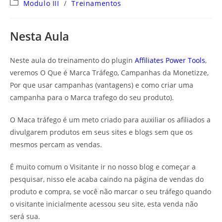
Categoria
Modulo III
/
Treinamentos
do
post:
Nesta Aula
Neste aula do treinamento do plugin
Affiliates Power Tools
,
veremos O Que é Marca Tráfego, Campanhas da Monetizze,
Por que usar campanhas (vantagens) e como criar uma
campanha para o Marca trafego do seu produto).
O Maca tráfego é um meto criado para auxiliar os afiliados a
divulgarem produtos em seus sites e blogs sem que os
mesmos percam as vendas.
É muito comum o Visitante ir no nosso blog e começar a
pesquisar, nisso ele acaba caindo na página de vendas do
produto e compra, se você não marcar o seu tráfego quando
o visitante inicialmente acessou seu site, esta venda não
será sua.