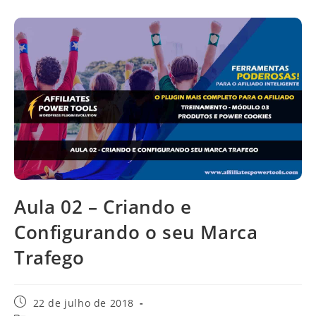
Aula 02 – Criando e
Configurando o seu Marca
Trafego
Post
22 de julho de 2018
publicado: