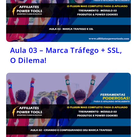
Aula 03 – Marca Tráfego + SSL,
O Dilema!