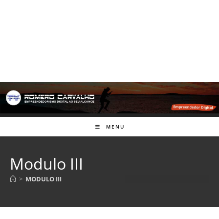
MENU
Modulo III
>
MODULO III