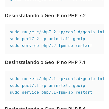
Desinstalando o Geo IP no PHP 7.2
sudo rm /etc/php7.2-sp/conf.d/geoip.ini

sudo pecl7.2-sp uninstall geoip

sudo service php7.2-fpm-sp restart
Desinstalando o Geo IP no PHP 7.1
sudo rm /etc/php7.1-sp/conf.d/geoip.ini

sudo pecl7.1-sp uninstall geoip

sudo service php7.1-fpm-sp restart
Desinstalando o Geo IP no PHP 5.6