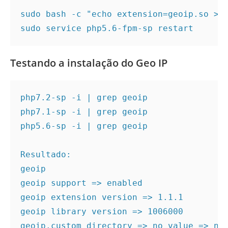
sudo bash -c "echo extension=geoip.so > /
sudo service php5.6-fpm-sp restart
Testando a instalação do Geo IP
php7.2-sp -i | grep geoip

php7.1-sp -i | grep geoip

php5.6-sp -i | grep geoip

Resultado:

geoip

geoip support => enabled

geoip extension version => 1.1.1

geoip library version => 1006000

geoip.custom_directory => no value => no