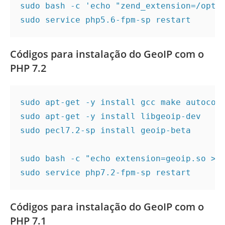
sudo bash -c 'echo "zend_extension=/opt/s
sudo service php5.6-fpm-sp restart
Códigos para instalação do GeoIP com o
PHP 7.2
sudo apt-get -y install gcc make autoconf
sudo apt-get -y install libgeoip-dev

sudo pecl7.2-sp install geoip-beta

sudo bash -c "echo extension=geoip.so > /
sudo service php7.2-fpm-sp restart
Códigos para instalação do GeoIP com o
PHP 7.1