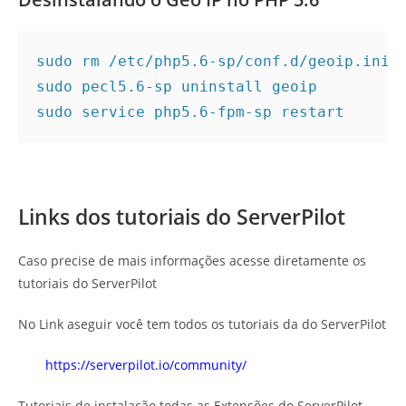
sudo rm /etc/php5.6-sp/conf.d/geoip.ini

sudo pecl5.6-sp uninstall geoip

sudo service php5.6-fpm-sp restart
Links dos tutoriais do ServerPilot
Caso precise de mais informações acesse diretamente os
tutoriais do ServerPilot
No Link aseguir você tem todos os tutoriais da do ServerPilot
https://serverpilot.io/community/
Tutoriais de instalação todas as Extensões do ServerPilot