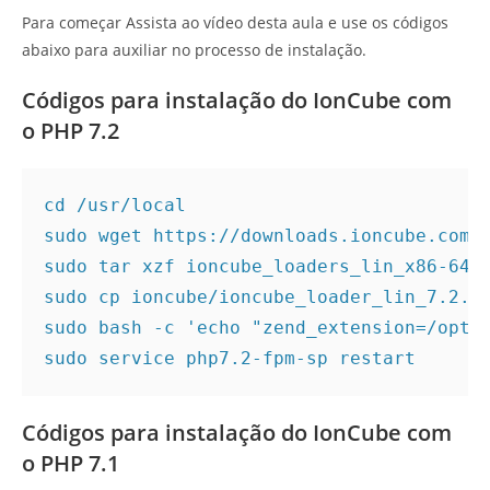
Para começar Assista ao vídeo desta aula e use os códigos
abaixo para auxiliar no processo de instalação.
Códigos para instalação do IonCube com
o PHP 7.2
cd /usr/local

sudo wget https://downloads.ioncube.com/l
sudo tar xzf ioncube_loaders_lin_x86-64.t
sudo cp ioncube/ioncube_loader_lin_7.2.so
sudo bash -c 'echo "zend_extension=/opt/s
sudo service php7.2-fpm-sp restart
Códigos para instalação do IonCube com
o PHP 7.1