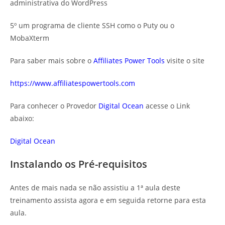
administrativa do WordPress
5º um programa de cliente SSH como o Puty ou o
MobaXterm
Para saber mais sobre o
Affiliates Power Tools
visite o site
https://www.affiliatespowertools.com
Para conhecer o Provedor
Digital Ocean
acesse o Link
abaixo:
Digital Ocean
Instalando os Pré-requisitos
Antes de mais nada se não assistiu a 1ª aula deste
treinamento assista agora e em seguida retorne para esta
aula.