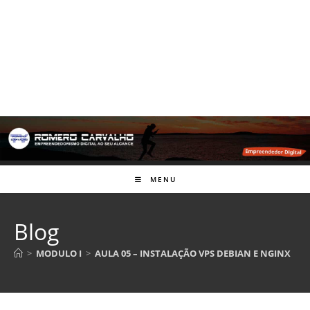
MENU
Blog
>
MODULO I
>
AULA 05 – INSTALAÇÃO VPS DEBIAN E NGINX