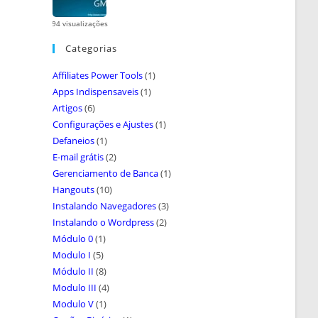
94 visualizações
Categorias
Affiliates Power Tools
(1)
Apps Indispensaveis
(1)
Artigos
(6)
Configurações e Ajustes
(1)
Defaneios
(1)
E-mail grátis
(2)
Gerenciamento de Banca
(1)
Hangouts
(10)
Instalando Navegadores
(3)
Instalando o Wordpress
(2)
Módulo 0
(1)
Modulo I
(5)
Módulo II
(8)
Modulo III
(4)
Modulo V
(1)