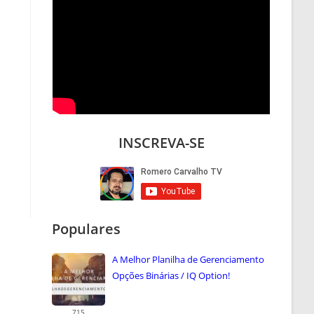
INSCREVA-SE
Populares
A Melhor Planilha de Gerenciamento
Opções Binárias / IQ Option!
715