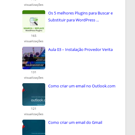
visualizações
Os 5 melhores Plugins para Buscar e
Substituir para WordPress ...
165
visualizações
Aula 03 – Instalação Provedor Verita
131
visualizações
Como criar um email no Outlook.com
121
visualizações
Como criar um email do Gmail