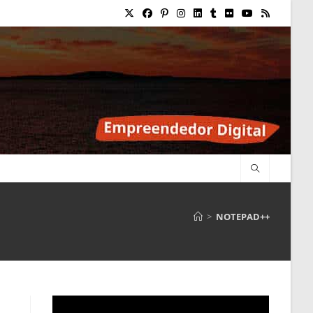
>
NOTEPAD++