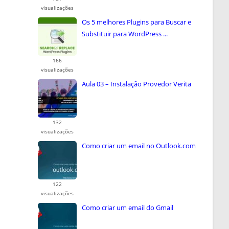
visualizações
Os 5 melhores Plugins para Buscar e
Substituir para WordPress ...
166
visualizações
Aula 03 – Instalação Provedor Verita
132
visualizações
Como criar um email no Outlook.com
122
visualizações
Como criar um email do Gmail