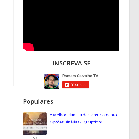
INSCREVA-SE
Populares
A Melhor Planilha de Gerenciamento
Opções Binárias / IQ Option!
721