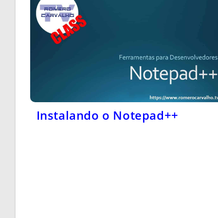
Instalando o Notepad++