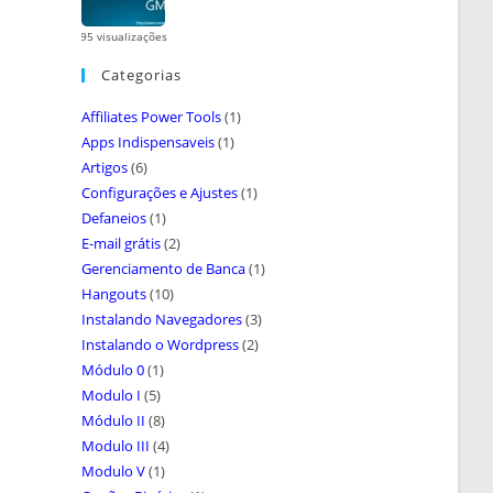
95 visualizações
Categorias
Affiliates Power Tools
(1)
Apps Indispensaveis
(1)
Artigos
(6)
Configurações e Ajustes
(1)
Defaneios
(1)
E-mail grátis
(2)
Gerenciamento de Banca
(1)
Hangouts
(10)
Instalando Navegadores
(3)
Instalando o Wordpress
(2)
Módulo 0
(1)
Modulo I
(5)
Módulo II
(8)
Modulo III
(4)
Modulo V
(1)