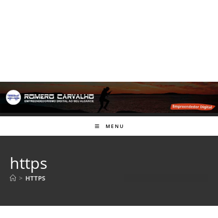
MENU
https
>
HTTPS