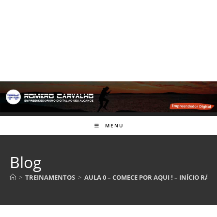
MENU
Blog
>
TREINAMENTOS
>
AULA 0 – COMECE POR AQUI ! – INÍCIO RÁP